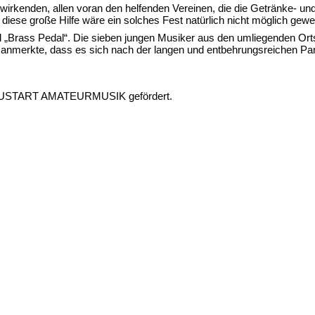
itwirkenden, allen voran den helfenden Vereinen, die die Getränke- u
iese große Hilfe wäre ein solches Fest natürlich nicht möglich gew
 „Brass Pedal“. Die sieben jungen Musiker aus den umliegenden Orts
erkte, dass es sich nach der langen und entbehrungsreichen Pande
NEUSTART AMATEURMUSIK gefördert.