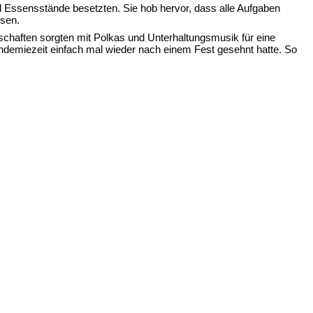
nd Essensstände besetzten. Sie hob hervor, dass alle Aufgaben 
esen.
chaften sorgten mit Polkas und Unterhaltungsmusik für eine 
miezeit einfach mal wieder nach einem Fest gesehnt hatte. So 