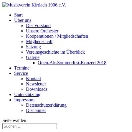
Start
Über uns
Der Vorstand
Unsere Orchester
Kooperationen / Mitgliedschaften
Mitgliedschaft
Satzung
Vereinsgeschichte im Überblick
Galerie
Open-Air-Sommerfest-Konzert 2018
Termine
Service
Kontakt
Newsletter
Downloads
Unterstützung
Impressum
Datenschutzerklärung
Disclaimer
Seite wählen