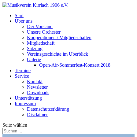
Start
Über uns
Der Vorstand
Unsere Orchester
Kooperationen / Mitgliedschaften
Mitgliedschaft
Satzung
Vereinsgeschichte im Überblick
Galerie
Open-Air-Sommerfest-Konzert 2018
Termine
Service
Kontakt
Newsletter
Downloads
Unterstützung
Impressum
Datenschutzerklärung
Disclaimer
Seite wählen