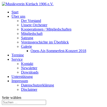
Start
Über uns
Der Vorstand
Unsere Orchester
Kooperationen / Mitgliedschaften
Mitgliedschaft
Satzung
Vereinsgeschichte im Überblick
Galerie
Open-Air-Sommerfest-Konzert 2018
Termine
Service
Kontakt
Newsletter
Downloads
Unterstützung
Impressum
Datenschutzerklärung
Disclaimer
Seite wählen