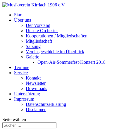
Start
Über uns
Der Vorstand
Unsere Orchester
Kooperationen / Mitgliedschaften
Mitgliedschaft
Satzung
Vereinsgeschichte im Überblick
Galerie
Open-Air-Sommerfest-Konzert 2018
Termine
Service
Kontakt
Newsletter
Downloads
Unterstützung
Impressum
Datenschutzerklärung
Disclaimer
Seite wählen