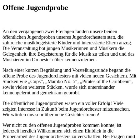
Offene Jugendprobe
An den vergangenen zwei Freitagen fanden unsere beiden
öffentlichen Jugendproben unseres Jugendorchesters statt, die
zahlreiche musikbegeisterte Kinder und interessierte Eltern anzog.
Die Veranstaltung bot jungen Musikerinnen und Musikern die
Gelegenheit, ihre Begeisterung für die Musik zu teilen und und das
Musizieren im Orchester näher kennenzulernen.
Nach einer kurzen Begrüßung und Vorstellungsrunde begann die
offene Probe des Jugendorchesters mit vielen neuen Gesichtern. Mit
Stücken wie „Cups“, „Mambo No. 5“, „Pirates of the Caribbean“,
sowie vielen weiteren Stücken, wurde sich untereinander
kennengelernt und gemeinsam geprobt.
Die öffentlichen Jugendproben waren ein voller Erfolg! Viele
zeigten Interesse in Zukunft beim Jugendorchester mitzumachen.
Wir würden uns sehr über neue Gesichter freuen!
Wer nicht zu den offenen Jugendproben kommen konnte, ist
jederzeit herzlich Willkommen sich einen Einblick in die
Probenarbeit des Jugendorchesters zu verschaffen. Bei Fragen rund