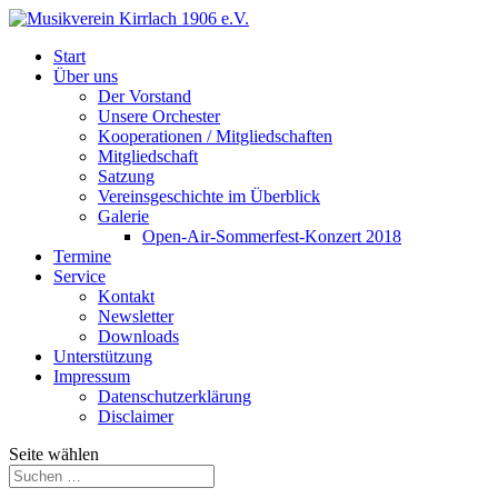
Start
Über uns
Der Vorstand
Unsere Orchester
Kooperationen / Mitgliedschaften
Mitgliedschaft
Satzung
Vereinsgeschichte im Überblick
Galerie
Open-Air-Sommerfest-Konzert 2018
Termine
Service
Kontakt
Newsletter
Downloads
Unterstützung
Impressum
Datenschutzerklärung
Disclaimer
Seite wählen