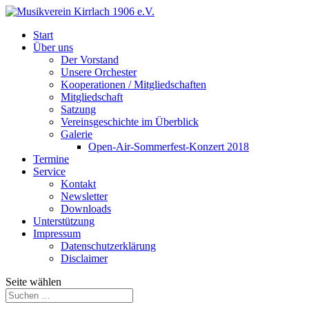
Start
Über uns
Der Vorstand
Unsere Orchester
Kooperationen / Mitgliedschaften
Mitgliedschaft
Satzung
Vereinsgeschichte im Überblick
Galerie
Open-Air-Sommerfest-Konzert 2018
Termine
Service
Kontakt
Newsletter
Downloads
Unterstützung
Impressum
Datenschutzerklärung
Disclaimer
Seite wählen