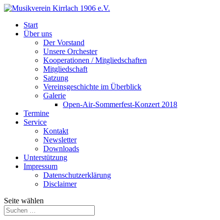
Start
Über uns
Der Vorstand
Unsere Orchester
Kooperationen / Mitgliedschaften
Mitgliedschaft
Satzung
Vereinsgeschichte im Überblick
Galerie
Open-Air-Sommerfest-Konzert 2018
Termine
Service
Kontakt
Newsletter
Downloads
Unterstützung
Impressum
Datenschutzerklärung
Disclaimer
Seite wählen