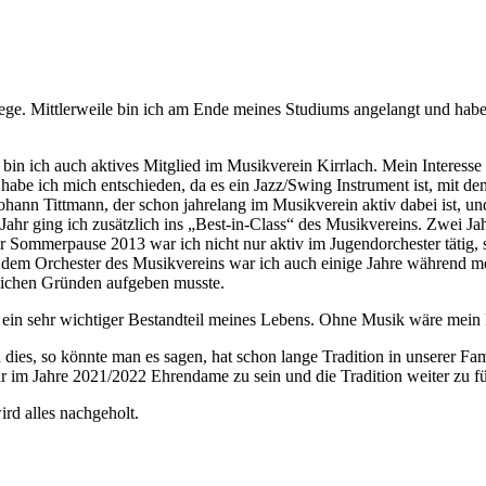
lege. Mittlerweile bin ich am Ende meines Studiums angelangt und habe
in ich auch aktives Mitglied im Musikverein Kirrlach. Mein Interesse
abe ich mich entschieden, da es ein Jazz/Swing Instrument ist, mit dem 
hann Tittmann, der schon jahrelang im Musikverein aktiv dabei ist, u
Jahr ging ich zusätzlich ins „Best-in-Class“ des Musikvereins. Zwei Jah
r Sommerpause 2013 war ich nicht nur aktiv im Jugendorchester tätig,
 dem Orchester des Musikvereins war ich auch einige Jahre während 
itlichen Gründen aufgeben musste.
ein sehr wichtiger Bestandteil meines Lebens. Ohne Musik wäre mein 
 dies, so könnte man es sagen, hat schon lange Tradition in unserer 
im Jahre 2021/2022 Ehrendame zu sein und die Tradition weiter zu f
ird alles nachgeholt.