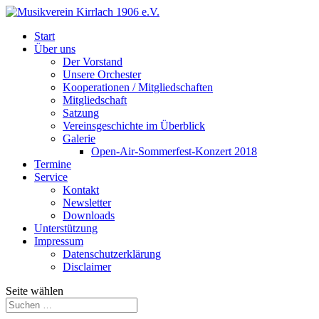
Start
Über uns
Der Vorstand
Unsere Orchester
Kooperationen / Mitgliedschaften
Mitgliedschaft
Satzung
Vereinsgeschichte im Überblick
Galerie
Open-Air-Sommerfest-Konzert 2018
Termine
Service
Kontakt
Newsletter
Downloads
Unterstützung
Impressum
Datenschutzerklärung
Disclaimer
Seite wählen