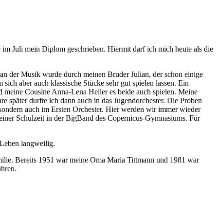
 im Juli mein Diplom geschrieben. Hiermit darf ich mich heute als die
 an der Musik wurde durch meinen Bruder Julian, der schon einige
sich aber auch klassische Stücke sehr gut spielen lassen. Ein
nd meine Cousine Anna-Lena Heiler es beide auch spielen. Meine
re später durfte ich dann auch in das Jugendorchester. Die Proben
 sondern auch im Ersten Orchester. Hier werden wir immer wieder
meiner Schulzeit in der BigBand des Copernicus-Gymnasiums. Für
Leben langweilig.
Familie. Bereits 1951 war meine Oma Maria Tittmann und 1981 war
ühren.