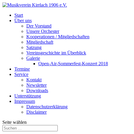
Start
Über uns
Der Vorstand
Unsere Orchester
Kooperationen / Mitgliedschaften
Mitgliedschaft
Satzung
Vereinsgeschichte im Überblick
Galerie
Open-Air-Sommerfest-Konzert 2018
Termine
Service
Kontakt
Newsletter
Downloads
Unterstützung
Impressum
Datenschutzerklärung
Disclaimer
Seite wählen