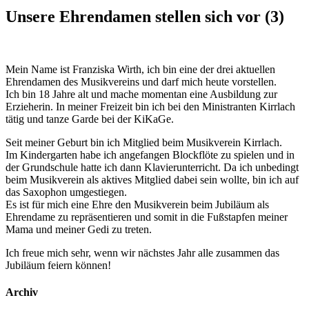
Unsere Ehrendamen stellen sich vor (3)
Mein Name ist Franziska Wirth, ich bin eine der drei aktuellen
Ehrendamen des Musikvereins und darf mich heute vorstellen.
Ich bin 18 Jahre alt und mache momentan eine Ausbildung zur
Erzieherin. In meiner Freizeit bin ich bei den Ministranten Kirrlach
tätig und tanze Garde bei der KiKaGe.
Seit meiner Geburt bin ich Mitglied beim Musikverein Kirrlach.
Im Kindergarten habe ich angefangen Blockflöte zu spielen und in
der Grundschule hatte ich dann Klavierunterricht. Da ich unbedingt
beim Musikverein als aktives Mitglied dabei sein wollte, bin ich auf
das Saxophon umgestiegen.
Es ist für mich eine Ehre den Musikverein beim Jubiläum als
Ehrendame zu repräsentieren und somit in die Fußstapfen meiner
Mama und meiner Gedi zu treten.
Ich freue mich sehr, wenn wir nächstes Jahr alle zusammen das
Jubiläum feiern können!
Archiv